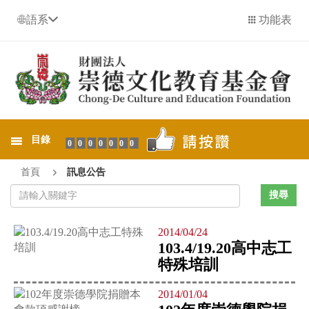
語系
功能表
目錄
0000000
首頁
訊息公告
2014/04/24
103.4/19.2​0高中志工
特殊培訓
2014/01/04