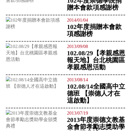
102年度崇德學院捐
贈本會款項感謝榜
2014/01/04
102年度捐贈本會款
項感謝榜
2013/09/08
102.08/29【孝親感恩
報天地】台北桃園區
孝親感恩活動
2013/08/14
102.08/14全國高中立
德班 【崇德人才在
這啟動】
2013/07/19
2013年度崇德文教基
金會節孝勵志獎助學