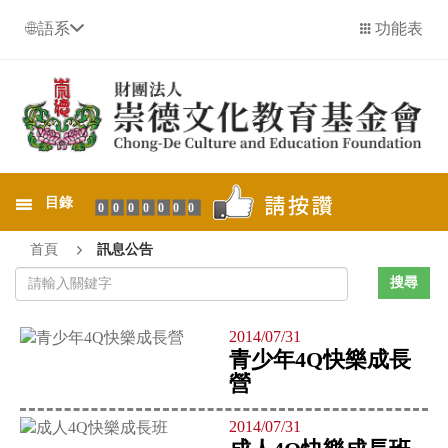
語系
功能表
目錄
0000000
首頁
訊息公告
2014/07/31
青少年4Q快樂成長
營
2014/07/31