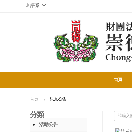
語系
首頁
首頁
訊息公告
分類
活動公告