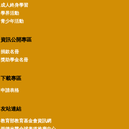
成人終身學習
學界活動
青少年活動
資訊公開專區
捐款名冊
獎助學金名冊
下載專區
申請表格
友站連結
教育部教育基金會資訊網
崇德光慧全球孝道推廣中心