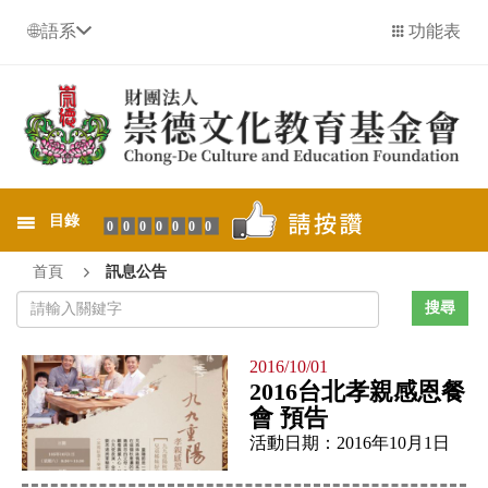
語系
功能表
目錄
0000000
首頁
訊息公告
2016/10/01
2016台北孝親感恩餐
會 預告
活動日期：2016年10月1日