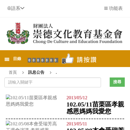
語系
功能表
目錄
0000000
首頁
訊息公告
.
2013/05/12
102.05/11苗栗區孝親
感恩媽媽我愛您
2013/05/11