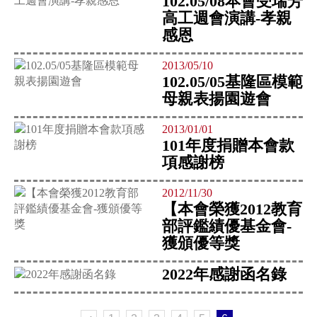
102.05/08本會受瑞芳
高工週會演講-孝親
感恩
2013/05/10
102.05/05基隆區模範
母親表揚園遊會
2013/01/01
101年度捐贈本會款
項感謝榜
2012/11/30
【本會榮獲2012教育
部評鑑績優基金會-
獲頒優等獎
2022年感謝函名錄