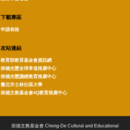
下載專區
申請表格
友站連結
教育部教育基金會資訊網
崇德光慧全球孝道推廣中心
崇德光慧讀經教育推廣中心
臺北市士林社區大學
崇德文教基金會4Q教育推廣中心
崇德文教基金會 Chong-De Cultural and Educational