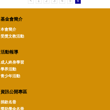
<
1
2
3
4
5
6
基金會簡介
本會簡介
受獎文教活動
活動報導
成人終身學習
學界活動
青少年活動
資訊公開專區
捐款名冊
獎助學金名冊