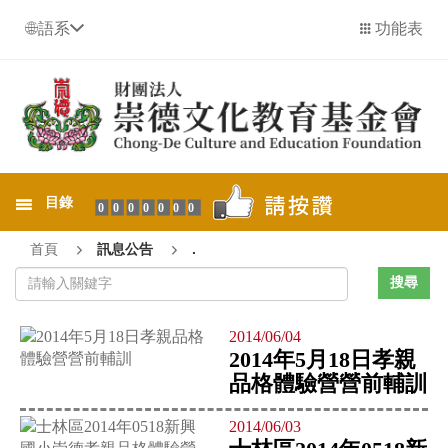
語系
功能表
目錄
0000000
首頁
訊息公告
.
2014/06/04
2014年5月18日孝親
品格體驗營營前輔訓
2014/06/03