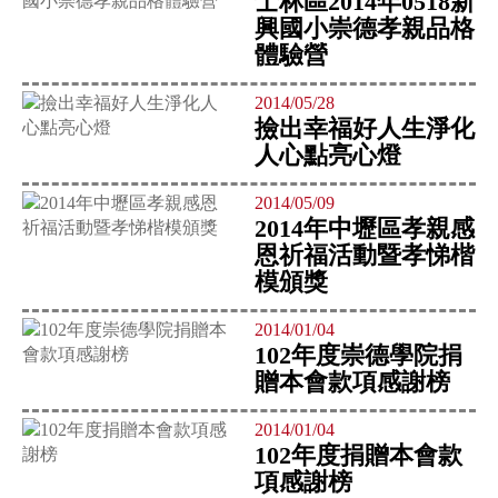
士林區2014年0518新
興國小崇德孝親品格
體驗營
2014/05/28
撿出幸福好人生淨化
人心點亮心燈
2014/05/09
2014年中壢區孝親感
恩祈福活動暨孝悌楷
模頒獎
2014/01/04
102年度崇德學院捐
贈本會款項感謝榜
2014/01/04
102年度捐贈本會款
項感謝榜