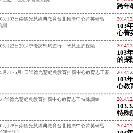
跨年
2014/12
10
心菁
2014/12
103
的探
2014/12
103
心教
2014/12
103
特殊
2014/12
10