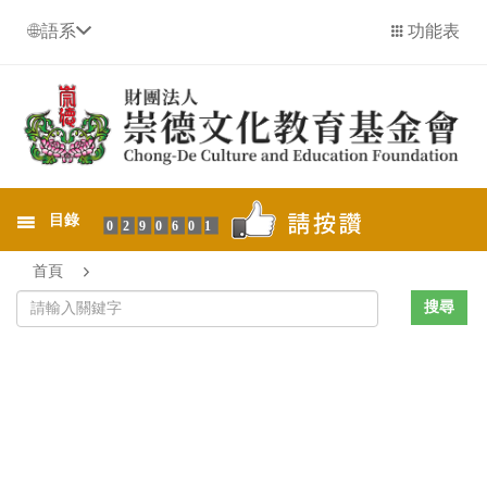
語系
功能表
目錄
0290601
首頁