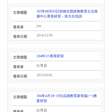
103年08月03日崇德光慧經典教育台北推
廣中心菁英研習－班主任培訓
jim
2014/12/30
104年3/1菁英研習
白專員
2015/03/01
104年4月18~19日品德教育家長版(一)教
案研習
白專員