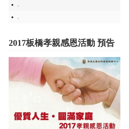
.
.
2017板橋孝親感恩活動 預告