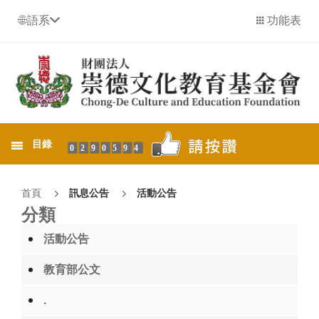
語系
功能表
目錄
0290594
首頁
訊息公告
活動公告
分類
活動公告
教育部公文
.