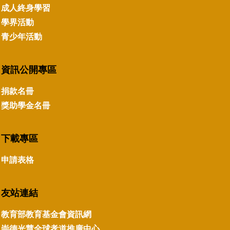
成人終身學習
學界活動
青少年活動
資訊公開專區
捐款名冊
獎助學金名冊
下載專區
申請表格
友站連結
教育部教育基金會資訊網
崇德光慧全球孝道推廣中心