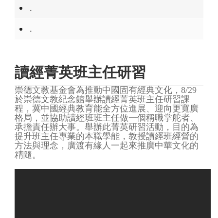
.
.
讀經菁英班主任研習
崇德文教基金會為推動中國固有經典文化，8/29
於崇德文教紀念館舉辦讀經菁英班主任研習課
程，冀中國經典教育能全方位進展、迎向更寬廣
格局，並協助讀經班班主任做一個稱職掌舵者、
承擔責任辦大事。舉辦此菁英研習活動，目的為
提升班主任專業的本職學能，教授讀經班經營的
方法與理念，廣渡有緣人一起來推廣中華文化的
精隨。