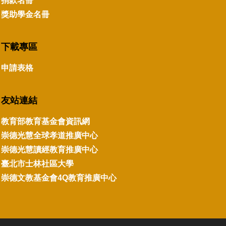
捐款名冊
獎助學金名冊
下載專區
申請表格
友站連結
教育部教育基金會資訊網
崇德光慧全球孝道推廣中心
崇德光慧讀經教育推廣中心
臺北市士林社區大學
崇德文教基金會4Q教育推廣中心