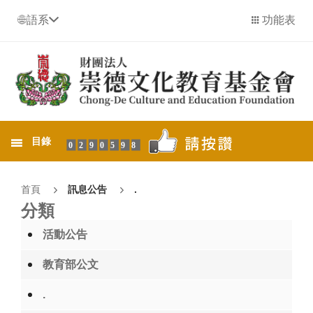
語系
功能表
目錄
0290598
首頁
訊息公告
.
分類
活動公告
教育部公文
.