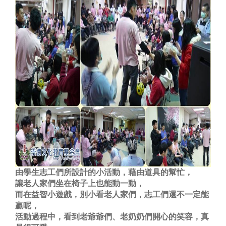
由學生志工們所設計的小活動，藉由道具的幫忙，
讓老人家們坐在椅子上也能動一動，
而在益智小遊戲，別小看老人家們，志工們還不一定能
贏呢，
活動過程中，看到老爺爺們、老奶奶們開心的笑容，真