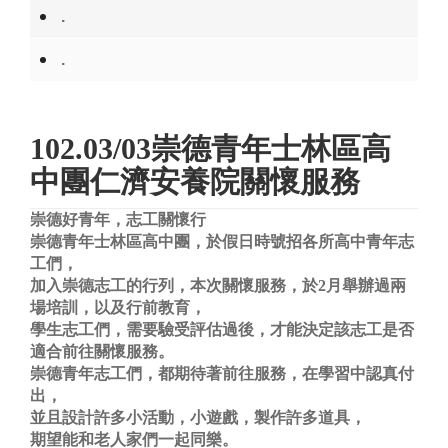
.
.
102.03/03崇德青年士林區高
中團仁濟安養院關懷服務
崇德好青年，志工關懷行
崇德青年士林區高中團，於假日時號招各所高中青年志
工們，
加入崇德志工的行列，本次關懷服務，於2月舉辦過兩
場培訓，以及行前教育，
學生志工們，需要驗受評估過後，才能決定該志工是否
適合前往關懷服務。
崇德青年志工們，都期待著前往服務，在學習中認真付
出，
並且設計許多小活動，小遊戲，製作許多道具，
期望能和老人家們一起同樂。