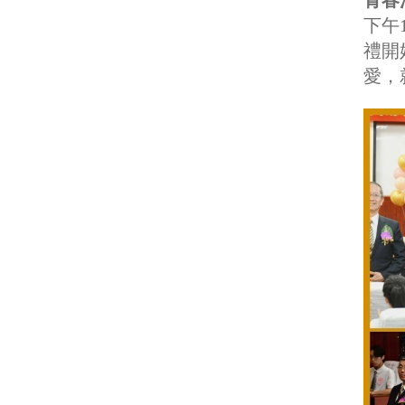
青春
下午
禮開
愛，