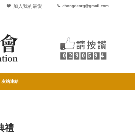
加入我的最愛
chongdeorg@gmail.com
0290594
友站連結
典禮