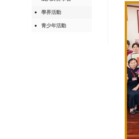
學界活動
青少年活動