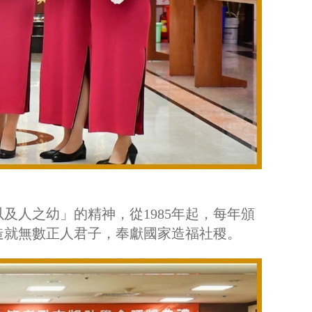
及人之幼」的精神，從1985年起，每年頒
造就無數正人君子，奉獻國家造福社稷。