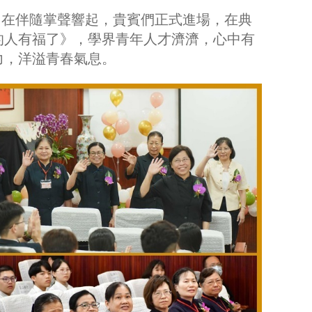
迎。在伴隨掌聲響起，貴賓們正式進場，在典
的人有福了》，學界青年人才濟濟，心中有
力，洋溢青春氣息。