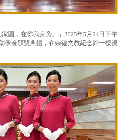
園，在你我身旁。」2025年5月24日下午
獎助學金頒獎典禮，在崇德文教紀念館一樓視
。