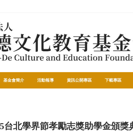
基金會簡介
活動報導
資訊公開專區
下載專區
025台北學界節孝勵志獎助學金頒獎