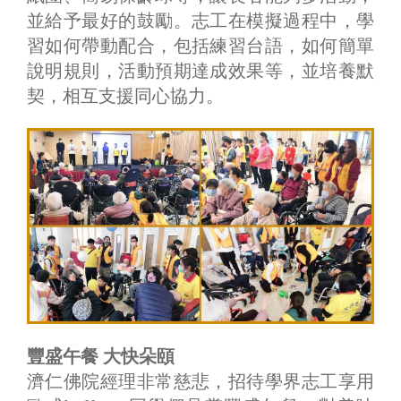
並給予最好的鼓勵。志工在模擬過程中，學
習如何帶動配合，包括練習台語，如何簡單
說明規則，活動預期達成效果等，並培養默
契，相互支援同心協力。
豐盛午餐 大快朵頤
濟仁佛院經理非常慈悲，招待學界志工享用