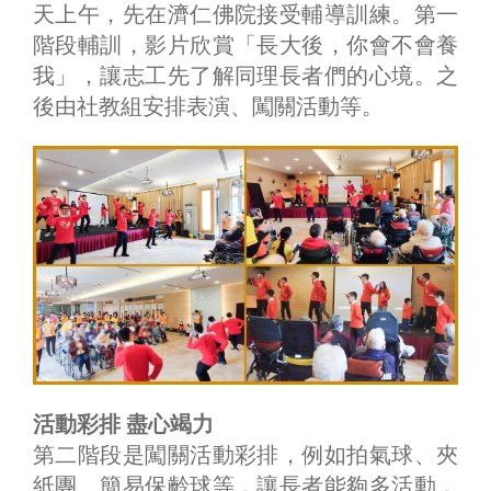
天上午，先在濟仁佛院接受輔導訓練。第一
階段輔訓，影片欣賞「長大後，你會不會養
我」，讓志工先了解同理長者們的心境。之
後由社教組安排表演、闖關活動等。
活動彩排 盡心竭力
第二階段是闖關活動彩排，例如拍氣球、夾
紙團、簡易保齡球等，讓長者能夠多活動，