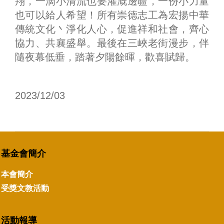
翔，一滴小清流也要灌溉邊疆，一份小力量
也可以給人希望！所有崇德志工為宏揚中華
傳統文化丶淨化人心，促進祥和社會，齊心
協力、共襄盛舉。最後在三峽老街漫步，伴
隨夜幕低垂，踏著夕陽餘暉，歡喜賦歸。
2023/12/03
基金會簡介
本會簡介
受獎文教活動
活動報導