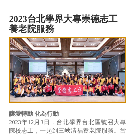
2023台北學界大專崇德志工
養老院服務
讓愛轉動 化為行動
2023年12月3日，台北學界台北區號召大專
院校志工，一起到三峽清福養老院服務。當