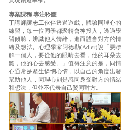
專業課程 專注聆聽
丁講師讓志工伙伴透過遊戲，體驗同理心的
練習，每一位同學都聚精會神投入，透過學
習傾聽，辨識他人情緒，進而體會對方的情
緒及想法。心理學家阿德勒(Adler)說「要瞭
解一個人，要從他的眼睛去看，他的耳朵去
聽，他的心去感受。」值得注意的是，同情
心通常是產生憐憫心情，以自己的角度出發
幫助他人，同理心則是感同身受對方的情緒
和想法，但並不代表自己贊同對方。