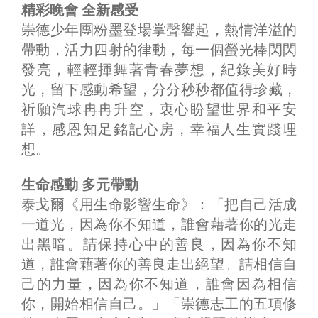
精彩晚會 全新感受
崇德少年團粉墨登場掌聲響起，熱情洋溢的
帶動，活力四射的律動，每一個螢光棒閃閃
發亮，輕輕揮舞著青春夢想，紀錄美好時
光，留下感動希望，分分秒秒都值得珍藏，
祈願汽球冉冉升空，衷心盼望世界和平安
詳，感恩知足銘記心房，幸福人生實踐理
想。
生命感動 多元帶動
泰戈爾《用生命影響生命》：「把自己活成
一道光，因為你不知道，誰會藉著你的光走
出黑暗。請保持心中的善良，因為你不知
道，誰會藉著你的善良走出絕望。請相信自
己的力量，因為你不知道，誰會因為相信
你，開始相信自己。」「崇德志工的五項修