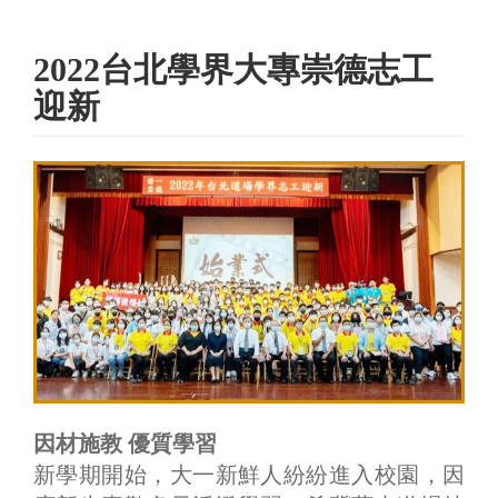
2022台北學界大專崇德志工
迎新
因材施教 優質學習
新學期開始，大一新鮮人紛紛進入校園，因