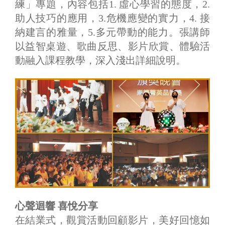
練」專題，內容包括1. 虛心學習的態度，2.
助人技巧的應用，3.危機應變的實力，4. 接
納建言的雅量，5.多元帶動的能力。張講師
以益智桌遊、歌曲反思、影片欣賞、體驗活
動融入課程教學，深入淺出詳細說明。
心聲迴響 喜悅分享
在結業式，觀賞活動回顧影片，美好回憶如