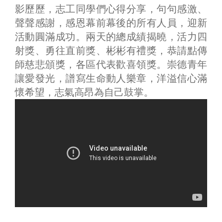
影歷歷，志工同學們心得分享，句句感激、
聲聲感謝，感恩幕前幕後的所有人員，迎新
活動圓滿成功。兩天的總成績揭曉，活力四
射獎、勇往直前獎、彬彬有禮獎，恭請點傳
師慈悲頒獎，各區代表歡喜領獎。崇德青年
讓愛發光，譜寫生命動人樂章，洋溢信心滿
懷希望，志氣高昂為自己鼓掌。