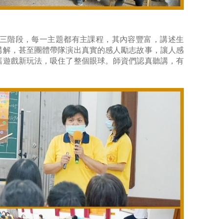
三階段，每一主題都有主課程，其內容豐富，講述生
講解，甚至團體帶隊演出真實的感人勵志故事，讓人感
舊遊戲新玩法，吸住了整個眼球。師資們認真聽講，有