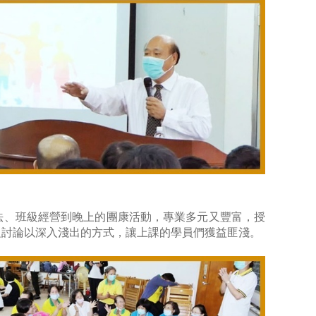
法、班級經營到晚上的團康活動，專業多元又豐富，授
組討論以深入淺出的方式，讓上課的學員們獲益匪淺。