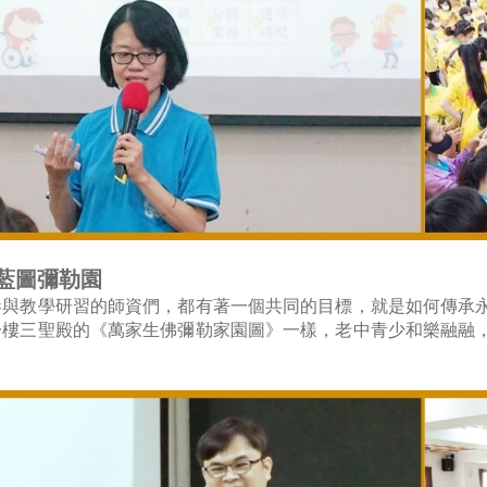
藍圖彌勒園
參與教學研習的師資們，都有著一個共同的目標，就是如何傳承
一樓三聖殿的《萬家生佛彌勒家園圖》一樣，老中青少和樂融融
！