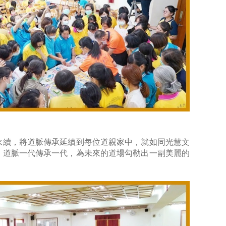
永續，將道脈傳承延續到每位道親家中，就如同光慧文
，道脈一代傳承一代，為未來的道場勾勒出一副美麗的