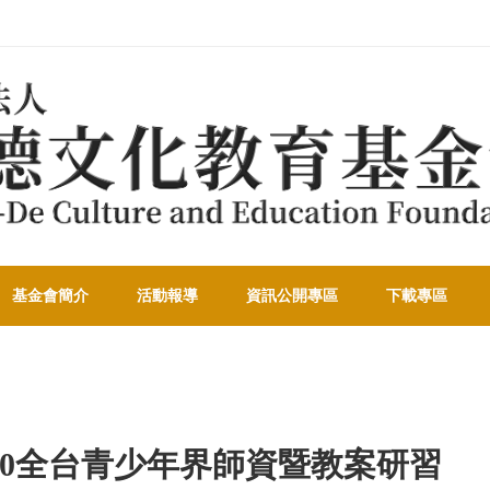
基金會簡介
活動報導
資訊公開專區
下載專區
020全台青少年界師資暨教案研習