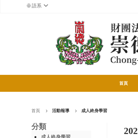
語系
首頁
首頁
活動報導
成人終身學習
分類
2
成人終身學習