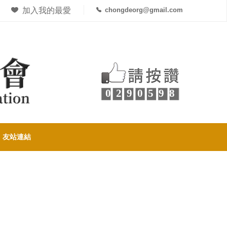
加入我的最愛
chongdeorg@gmail.com
0290598
友站連結