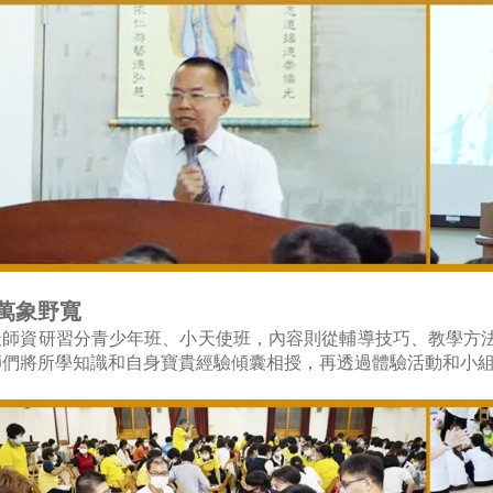
萬象野寬
天師資研習分青少年班、小天使班，內容則從輔導技巧、教學方
師們將所學知識和自身寶貴經驗傾囊相授，再透過體驗活動和小