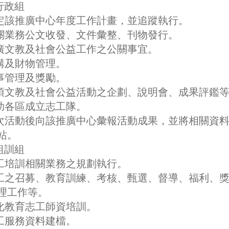
)行政組
釐定該推廣中心年度工作計畫，並追蹤執行。
相關業務公文收發、文件彙整、刊物發行。
推廣文教及社會公益工作之公關事宜。
採購及財物管理。
人事管理及獎勵。
各項文教及社會公益活動之企劃、說明會、成果評鑑
協助各區成立志工隊。
每次活動後向該推廣中心彙報活動成果，並將相關資
站。
)組訓組
志工培訓相關業務之規劃執行。
志工之召募、教育訓練、考核、甄選、督導、福利、
理工作等。
文化教育志工師資培訓。
志工服務資料建檔。