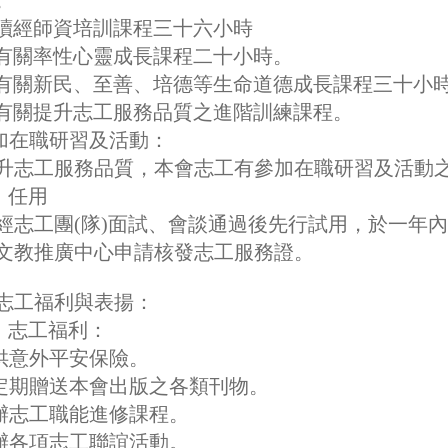
。
) 讀經師資培訓課程三十六小時
) 有關率性心靈成長課程二十小時。
) 有關新民、至善、培德等生命道德成長課程三十小
) 有關提升志工服務品質之進階訓練課程。
參加在職研習及活動：
升志工服務品質，本會志工有參加在職研習及活動
)、任用
經志工團(隊)面試、會談通過後先行試用，於一年內
文教推廣中心申請核發志工服務證。
志工福利與表揚：
)、志工福利：
提供意外平安保險。
不定期贈送本會出版之各類刊物。
舉辦志工職能進修課程。
舉辦各項志工聯誼活動。