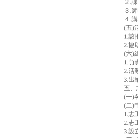
２.
３.
４.
(五)
1.
2.
(六)
1.
2.
3.
五、
(一
(二
1.
2.
3.