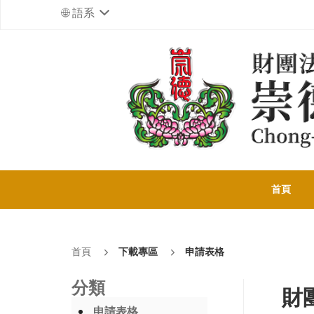
語系
首頁
首頁
下載專區
申請表格
分類
財
申請表格