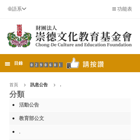
語系
功能表
目錄
0290601
首頁
訊息公告
.
分類
活動公告
教育部公文
.