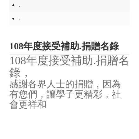
.
.
108年度接受補助.捐贈名錄
108年度接受補助.捐贈名
錄，
感謝各界人士的捐贈，因為
有您們，讓學子更精彩，社
會更祥和