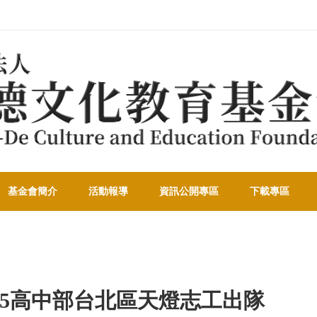
基金會簡介
活動報導
資訊公開專區
下載專區
025高中部台北區天燈志工出隊