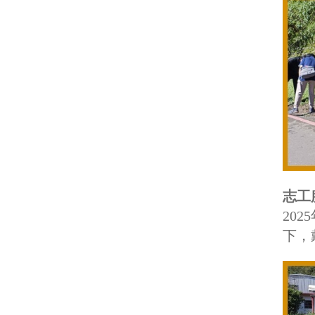
志工
20
下，