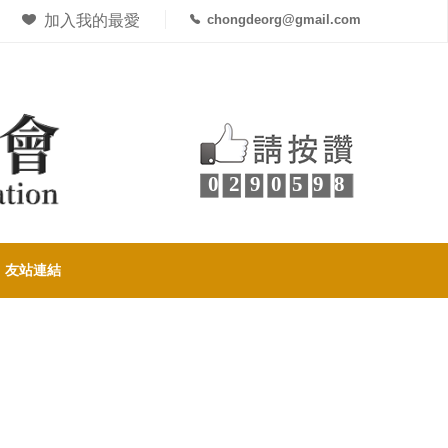
加入我的最愛
chongdeorg@gmail.com
0290598
友站連結