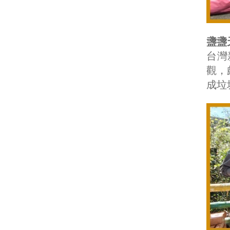
盞盞
台灣
觀，
成垃