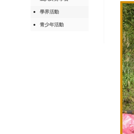
學界活動
青少年活動