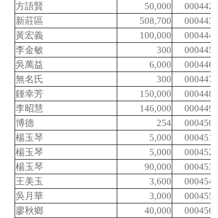
方語賢
50,000
000442
新莊區
508,700
000443
黃宏義
100,000
000444
李金敏
300
000445
吳萬益
6,000
000446
無名氏
300
000447
鍾幸芳
150,000
000448
李昭慧
146,000
000449
博德
254
000450
楊玉琴
5,000
000451
楊玉琴
5,000
000452
楊玉琴
90,000
000453
王美玉
3,600
000454
吳月華
3,000
000455
廖秋鄉
40,000
000456