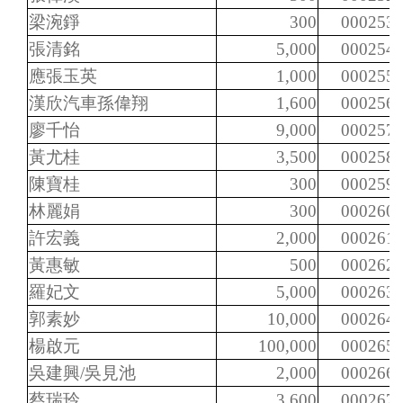
梁涴錚
300
000253
張清銘
5,000
000254
應張玉英
1,000
000255
漢欣汽車孫偉翔
1,600
000256
廖千怡
9,000
000257
黃尤桂
3,500
000258
陳寶桂
300
000259
林麗娟
300
000260
許宏義
2,000
000261
黃惠敏
500
000262
羅妃文
5,000
000263
郭素妙
10,000
000264
楊啟元
100,000
000265
吳建興/吳見池
2,000
000266
蔡瑞玲
3,600
000267