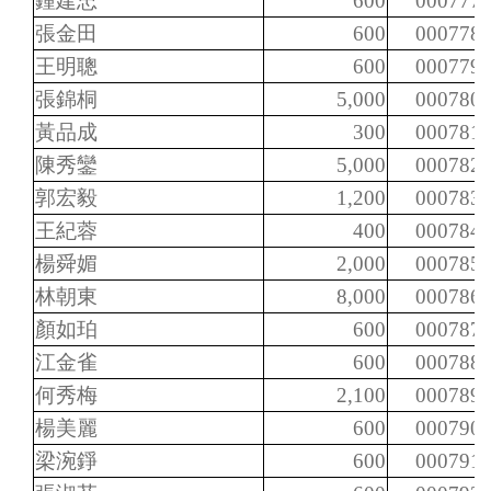
鍾建忠
600
000777
張金田
600
000778
王明聰
600
000779
張錦桐
5,000
000780
黃品成
300
000781
陳秀鑾
5,000
000782
郭宏毅
1,200
000783
王紀蓉
400
000784
楊舜媚
2,000
000785
林朝東
8,000
000786
顏如珀
600
000787
江金雀
600
000788
何秀梅
2,100
000789
楊美麗
600
000790
梁涴錚
600
000791