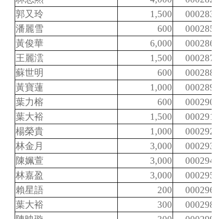
郭又玲
1,500
000283
潘麗雪
600
000285
黃俊華
6,000
000286
王麗澐
1,500
000287
蘇世明
600
000288
黃寶蓮
1,000
000289
葉力榕
600
000290
葉大裕
1,500
000291
楊榮貴
1,000
000292
林金月
3,000
000293
陳姵萱
3,000
000294
林嘉盈
3,000
000295
賴星語
200
000296
葉大裕
300
000298