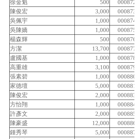
徐金魁
500
000872
陳俊宏
3,000
000873
吳佩宇
1,000
000874
吳陳嬌
1,000
000875
楊森輝
500
000876
方潔
13,700
000877
盧國基
1,000
000878
高重雄
3,100
000879
張素碧
1,000
000880
家德壇
5,000
000881
陳俊宏
2,000
000883
方怡翔
1,000
000884
許彥文
2,000
000885
陳豪盛
12,000
000886
鍾秀琴
5,000
000887