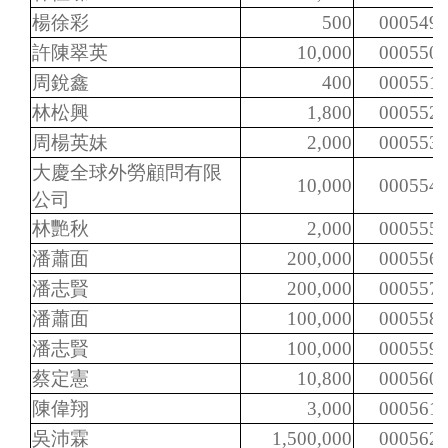
楊徐彩
500
000549
許陳翠英
10,000
000550
周銳鑫
400
000551
林松興
1,800
000552
周楊英妹
2,000
000553
大慶全球外勞顧問有限
10,000
000554
公司
林艷秋
2,000
000555
潘蕭面
200,000
000556
潘志賢
200,000
000557
潘蕭面
100,000
000558
潘志賢
100,000
000559
蔡定憲
10,800
000560
陳偉翔
3,000
000561
吳沛霖
1,500,000
000562