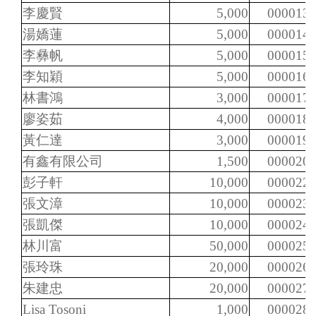
李慶賢
5,000
000013
湯嬌蓮
5,000
000014
李彝帆
5,000
000015
李知穎
5,000
000016
林書鴻
3,000
000017
廖姿茹
4,000
000018
黃仁達
3,000
000019
有鑫有限公司
1,500
000020
彭子軒
10,000
000022
張文漳
10,000
000023
張凱傑
10,000
000024
林川富
50,000
000025
張玲珠
20,000
000026
朱建忠
20,000
000027
Lisa Tosoni
1,000
000028