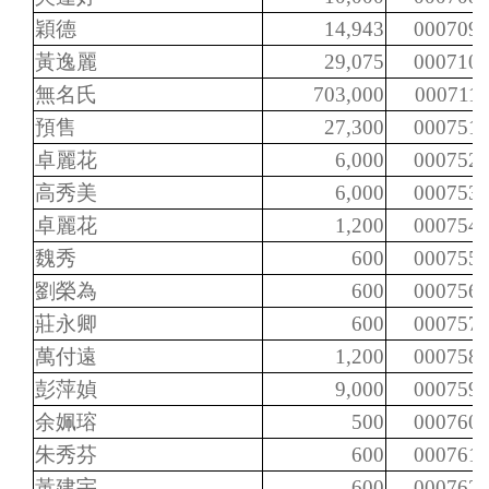
穎德
14,943
000709
黃逸麗
29,075
000710
無名氏
703,000
000711
預售
27,300
000751
卓麗花
6,000
000752
高秀美
6,000
000753
卓麗花
1,200
000754
魏秀
600
000755
劉榮為
600
000756
莊永卿
600
000757
萬付遠
1,200
000758
彭萍媜
9,000
000759
余姵瑢
500
000760
朱秀芬
600
000761
黃建宇
600
000762