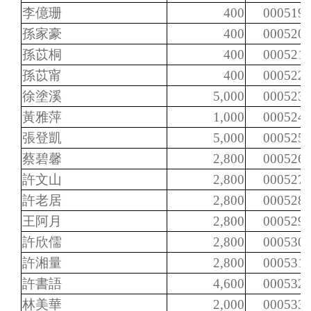
李億珊
400
000519
孫家豪
400
000520
孫苡桐
400
000521
孫苡甯
400
000522
徐塗溪
5,000
000523
黃雅萍
1,000
000524
張登凱
5,000
000525
蔡碧馨
2,800
000526
許文山
2,800
000527
許老居
2,800
000528
王阿月
2,800
000529
許欣儒
2,800
000530
許湘量
2,800
000531
許書語
4,600
000532
林美華
2,000
000533