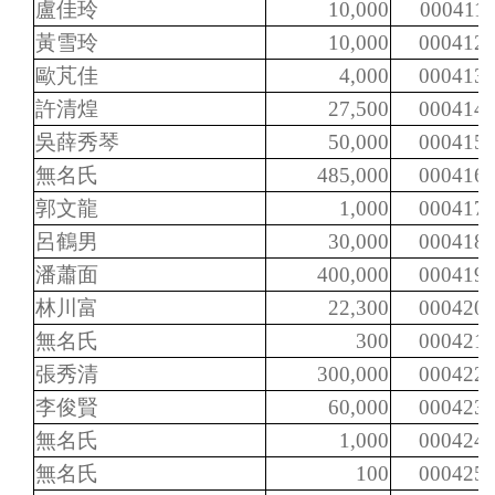
盧佳玲
10,000
000411
黃雪玲
10,000
000412
歐芃佳
4,000
000413
許清煌
27,500
000414
吳薛秀琴
50,000
000415
無名氏
485,000
000416
郭文龍
1,000
000417
呂鶴男
30,000
000418
潘蕭面
400,000
000419
林川富
22,300
000420
無名氏
300
000421
張秀清
300,000
000422
李俊賢
60,000
000423
無名氏
1,000
000424
無名氏
100
000425