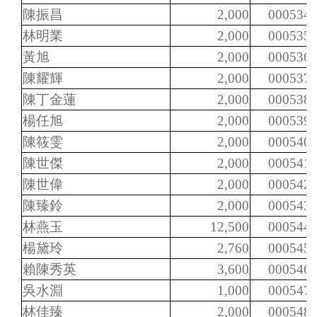
陳振昌
2,000
000534
林明業
2,000
000535
黃旭
2,000
000536
陳耀輝
2,000
000537
陳丁金蓮
2,000
000538
楊任旭
2,000
000539
陳筱雯
2,000
000540
陳世傑
2,000
000541
陳世偉
2,000
000542
陳臻鈴
2,000
000543
林燕玉
12,500
000544
楊黛玲
2,760
000545
賴陳秀英
3,600
000546
吳水淵
1,000
000547
林佳臻
2,000
000548