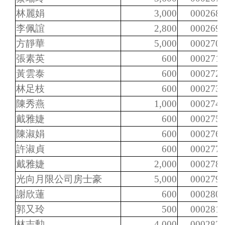
林麗娟
3,000
000268
李佩誼
2,800
000269
方靜華
5,000
000270
張素英
600
000271
黃雲泰
600
000272
林足枝
600
000273
陳秀燕
1,000
000274
戴雅婕
600
000275
陳淑娟
600
000276
許淑貞
600
000277
戴雅婕
2,000
000278
光向月限公司房士豪
5,000
000279
謝欣蓮
600
000280
郭又玲
500
000281
林志勲
4,000
000282