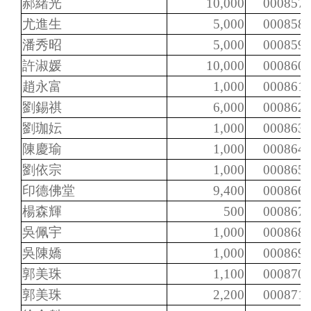
郝緒光
10,000
000857
尤進生
5,000
000858
潘秀昭
5,000
000859
許淑媛
10,000
000860
趙永富
1,000
000861
劉錫祺
6,000
000862
劉珈妘
1,000
000863
陳慶瑜
1,000
000864
劉依宗
1,000
000865
印德佛堂
9,400
000866
楊森輝
500
000867
吳佩宇
1,000
000868
吳陳嬌
1,000
000869
郭美珠
1,100
000870
郭美珠
2,200
000871