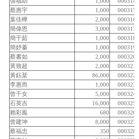
張福助
1,000
000314
蔡惠宇
1,000
000315
葉佳樺
2,000
000316
簡偉恩
3,000
000317
簡于茹
1,000
000318
簡妤蓁
1,000
000319
蔡書如
2,000
000320
黃致超
2,000
000321
黃鈺棻
86,000
000322
李惠而
1,000
000323
曾千女
5,000
000324
石英吉
16,000
000325
賴彩鳯
680
000326
曾建坤
8,000
000327
蔡福忠
350
000328