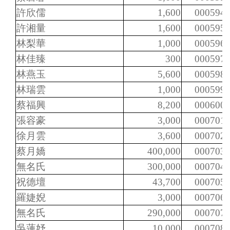
許欣儒
1,600
000594
許湘量
1,600
000595
林梨華
1,000
000596
林佳臻
300
000597
林燕玉
5,600
000598
林瑞雲
1,000
000599
蔡福興
8,200
000600
張容豪
3,000
000701
徐月雲
3,600
000702
蔡月嬌
400,000
000703
無名氏
300,000
000704
祝德壇
43,700
000705
羅婕婗
3,000
000706
無名氏
290,000
000707
吳蓮妤
10,000
000708