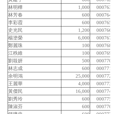
林明樺
1,000
000763
林芳春
600
000764
李彩霞
600
000765
史光民
1,200
000766
楊塗榮
6,000
000767
鄭麗珠
100
000768
江秩維
100
000769
劉筱妍
500
000770
林志成
600
000771
余明鴻
25,000
000772
王麗華
4,000
000773
黃傑民
16,000
000774
劉秀玲
600
000775
陳淑芬
600
000776