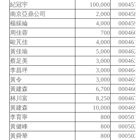
紀冠宇
100,000
000457
南京亞鼎公司
2,000
000458
楊綵綸
4,000
000459
周佳蓉
700
000460
歐芃佳
4,000
000461
黃佳瑜
5,000
000462
蔡足美
3,000
000463
李昌坪
3,000
000464
黃令
3,000
000465
黃建森
6,700
000466
林川富
8,250
000467
黃建森
10,000
000469
李育寧
800
000501
黃健峰
800
000502
黃舜華
800
000503