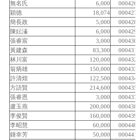
無名氏
6,000
000426
穎德
18,074
000427
簡長政
5,000
000428
陳妘溱
6,000
000429
張睿宸
3,000
000430
黃建森
83,300
000431
林川富
120,000
000432
翁炳雄
150,000
000433
許清煌
122,500
000434
方語賢
214,600
000435
張睿恩
3,000
000437
盧玉燕
200,000
000438
李俊賢
160,000
000439
李昭慧
60,000
000440
鍾幸芳
50,000
000441