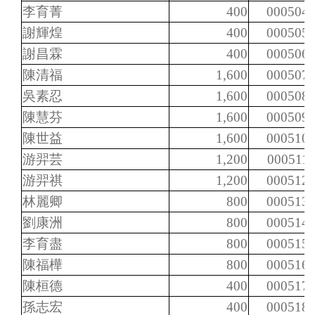
李育菁
400
000504
謝輝煌
400
000505
謝昌霖
400
000506
陳清福
1,600
000507
吳素忍
1,600
000508
陳慧芬
1,600
000509
陳世益
1,600
000510
游羿芸
1,200
000511
游羿祺
1,200
000512
林麗卿
800
000513
劉康洲
800
000514
李育盡
800
000515
陳福樺
800
000516
陳桓德
400
000517
孫志宏
400
000518