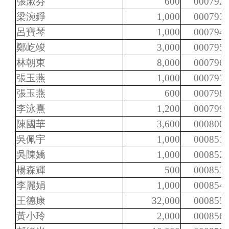
張淑芬
600
000792
梁涴錚
1,000
000793
呂寶琴
1,000
000794
鄭屹竣
3,000
000795
林朝東
8,000
000796
張玉燕
1,000
000797
張玉燕
600
000798
李泳熹
1,200
000799
陳國華
3,600
000800
吳佩宇
1,000
000851
吳陳嬌
1,000
000852
楊森輝
500
000853
李麗娟
1,000
000854
王德康
32,000
000855
黃小玲
2,000
000856