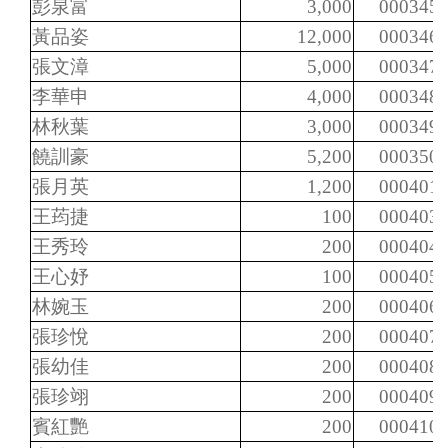
彭泉富
3,000
000345
黃品姿
12,000
000346
張文漳
5,000
000347
李華申
4,000
000348
林秋葉
3,000
000349
饒訓豪
5,200
000350
張月英
1,200
000401
王荺捷
100
000403
王秀玲
200
000404
王心妤
100
000405
林婉玉
200
000406
張珍悅
200
000407
張幼佳
200
000408
張珍翊
200
000409
賓紅艷
200
000410