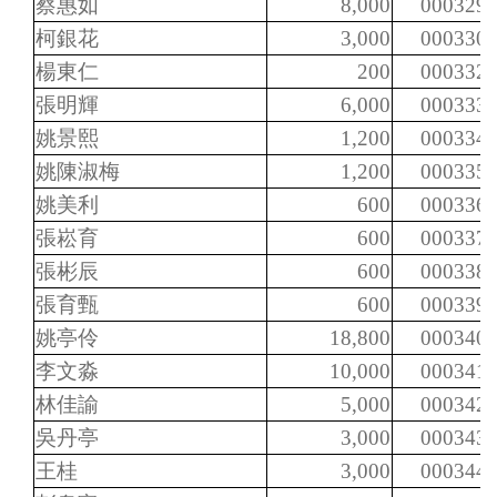
蔡惠如
8,000
000329
柯銀花
3,000
000330
楊東仁
200
000332
張明輝
6,000
000333
姚景熙
1,200
000334
姚陳淑梅
1,200
000335
姚美利
600
000336
張崧育
600
000337
張彬辰
600
000338
張育甄
600
000339
姚亭伶
18,800
000340
李文淼
10,000
000341
林佳諭
5,000
000342
吳丹亭
3,000
000343
王桂
3,000
000344