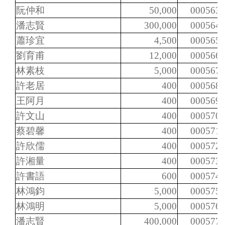
阮仲和
50,000
000563
潘志賢
300,000
000564
蕭珍宜
4,500
000565
劉育甫
12,000
000566
林素枝
5,000
000567
許老居
400
000568
王阿月
400
000569
許文山
400
000570
蔡碧馨
400
000571
許欣儒
400
000572
許湘量
400
000573
許書語
600
000574
林鴻鈞
5,000
000575
林鴻明
5,000
000576
潘志賢
400,000
000577