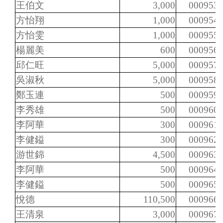
王伯文
3,000
000953
方怡翔
1,000
000954
方怡雯
1,000
000955
楊麗美
600
000956
邱仁旺
5,000
000957
吳淑秋
5,000
000958
鄭玉連
500
000959
李秀雄
500
000960
李阿華
300
000961
李健鎰
300
000962
游世錦
4,500
000963
李阿華
500
000964
李健鎰
500
000965
悅德
110,500
000966
王清泉
3,000
000967