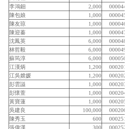
李鴻鈿
2,000
000044
陳包娘
1,000
000045
陳友琼
1,000
000046
陳迎蓁
1,000
000047
沈鳳英
6,000
000048
林哲毅
6,000
000049
蘇筠淳
6,000
000050
江漢炳
1,200
000201
江吳嫦媛
1,200
000202
彭雲謚
1,000
000203
彭懷萱
1,000
000204
黃寶蓮
1,000
000205
吳建良
100,000
000206
陳秀玉
600
000251
張偉漢
300
000252