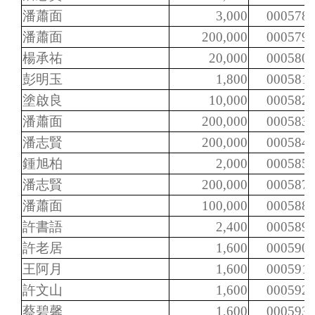
潘蕭面
3,000
000578
潘蕭面
200,000
000579
楊承祐
20,000
000580
彭明玉
1,800
000581
塗啟良
10,000
000582
潘蕭面
200,000
000583
潘志賢
200,000
000584
鍾旭柏
2,000
000585
潘志賢
200,000
000587
潘蕭面
100,000
000588
許書語
2,400
000589
許老居
1,600
000590
王阿月
1,600
000591
許文山
1,600
000592
蔡碧馨
1,600
000593