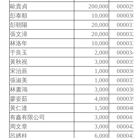
歐貴貞
200,000
000029
彭泰順
10,000
000030
彭朝陽
20,000
000031
張文漳
20,000
000032
林洛年
10,000
000033
于良玉
2,000
000034
黃秋祝
3,000
000035
宋治辰
1,000
000036
張淑美
1,000
000037
林書鴻
3,000
000038
廖姿茹
4,000
000039
黃仁達
1,500
000040
有鑫有限公司
3,000
000041
周文章
3,000
000042
呂綉桂
6,000
000043