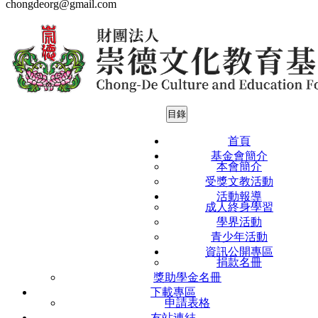
chongdeorg@gmail.com
目錄
首頁
基金會簡介
本會簡介
受獎文教活動
0290598
活動報導
成人終身學習
學界活動
青少年活動
資訊公開專區
捐款名冊
獎助學金名冊
下載專區
申請表格
友站連結