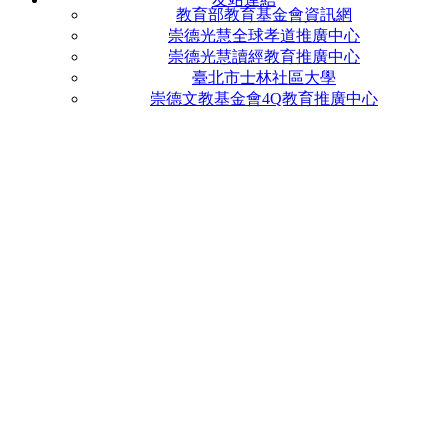
教育部教育基金會資訊網
崇德光慧全球孝道推廣中心
崇德光慧讀經教育推廣中心
臺北市士林社區大學
崇德文教基金會4Q教育推廣中心
0290598